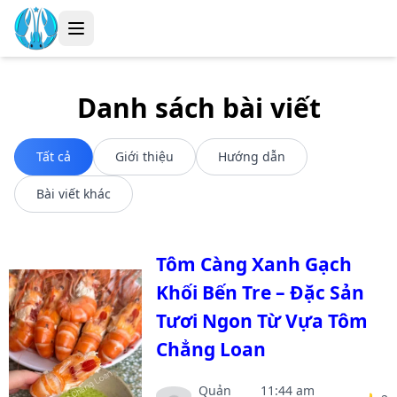
Danh sách bài viết
Tất cả
Giới thiệu
Hướng dẫn
Bài viết khác
Tôm Càng Xanh Gạch
Khối Bến Tre – Đặc Sản
Tươi Ngon Từ Vựa Tôm
Chẳng Loan
Quản
11:44 am